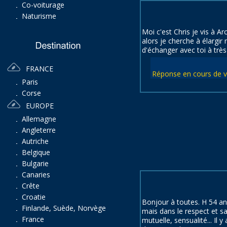
Co-voiturage
Naturisme
Moi c'est Chris je vis à 
alors je cherche à élargi
d'échanger avec toi à très 
FRANCE
Réponse en cours de val
Paris
Corse
EUROPE
Allemagne
Angleterre
Autriche
Belgique
Bulgarie
Canaries
Crête
Croatie
Bonjour à toutes. H 54 a
Finlande, Suède, Norvège
mais dans le respect et sa
France
mutuelle, sensualité... Il y