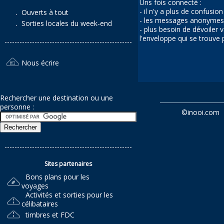
Uns fois connecté :
- il n'y a plus de confusio
Ouverts à tout
- les messages anonymes 
Sorties locales du week-end
- plus besoin de dévoiler
l'enveloppe qui se trouve
Nous écrire
Rechercher une destination ou une
personne :
©
inooi.com
Sites partenaires
Bons plans pour les
voyages
Activités et sorties pour les
célibataires
timbres et FDC