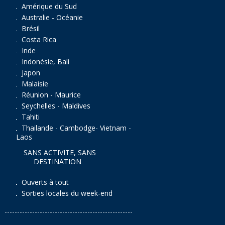
Amérique du Sud
Australie - Océanie
Brésil
Costa Rica
Inde
Indonésie, Bali
Japon
Malaisie
Réunion - Maurice
Seychelles - Maldives
Tahiti
Thailande - Cambodge- Vietnam -
Laos
SANS ACTIVITE, SANS
DESTINATION
Ouverts à tout
Sorties locales du week-end