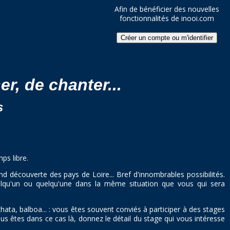
Afin de bénéficier des nouvelles
fonctionnalités de inooi.com
er, de chanter...
s
ps libre.
 découverte des pays de Loire... Bref d'innombrables possibilités.
uelqu'un ou quelqu'une dans la même situation que vous qui sera
a, balboa... : vous êtes souvent conviés à participer à des stages
s êtes dans ce cas là, donnez le détail du stage qui vous intéresse