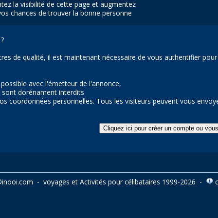
ez la visibilité de cette page et augmentez
vos chances de trouver la bonne personne
?
ontres de qualité, il est maintenant nécessaire de vous authentifier po
n possible avec l'émetteur de l'annonce,
sont dorénament interdits
 vos coordonnées personnelles. Tous les visiteurs peuvent vous envoye
©
inooi.com
-
voyages
et
Activités pour célibataires
1999-2026 -
c