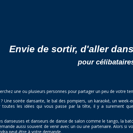
Envie de sortir, d'aller dans
pour célibataire
herchez une ou plusieurs personnes pour partager un peu de votre tem
 ? Une soirée dansante, le bal des pompiers, un karaoké, un week-end
 toutes les idées qui vous passe par la tête, il y a surement q
s danseuses et danseurs de danse de salon comme le tango, la batchat
mande aussi souvent de venir avec un ou une partenaire. Alors si vou
ondra peut-être à votre demande.