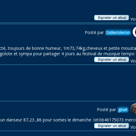
Vo
Posté par
Didieroleron
é, toujours de bonne humeur, 1m73,74kg,cheveux et petite moustac
igolote et sympa pour partager 4 jours au festival de musique tempo l
Vo
Posté par
ginet
un danseur 87,23 ,86 pour sorties le dimanche .tel:0646175073 merci 
Vo