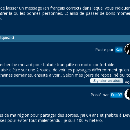
 de laisser un message (en français correct) dans lequel vous indique
rer la ou les bonnes personnes. Et ainsi de passer de bons moments
s.
iquez ici
Posté par
Kali
echerche motard pour balade tranquille en moto confortable.
plaisir d'être sur une 2 roues, de voir les paysages différemment qu'en 
chaines semaines, ensuite à voir... Selon mes jours de repos, hé oui to
Vo
Posté par
Eric07
 de ma région pour partager des sorties. J’ai 64 ans et j’habite à De
oses pour éviter tout malentendu : je suis 100 % hétéro.